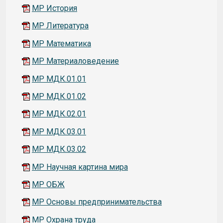
МР История
МР Литература
МР Математика
МР Материаловедение
МР МДК.01.01
МР МДК.01.02
МР МДК.02.01
МР МДК.03.01
МР МДК.03.02
МР Научная картина мира
МР ОБЖ
МР Основы предпринимательства
МР Охрана труда