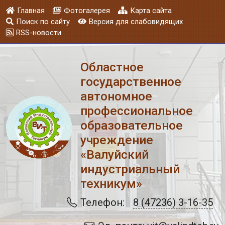
Главная
Фотогалерея
Карта сайта
Поиск по сайту
Версия для слабовидящих
RSS-новости
Областное
государственное
автономное
профессиональное
образовательное
учреждение
«Валуйский
индустриальный
техникум»
Телефон:
8 (47236) 3-16-35