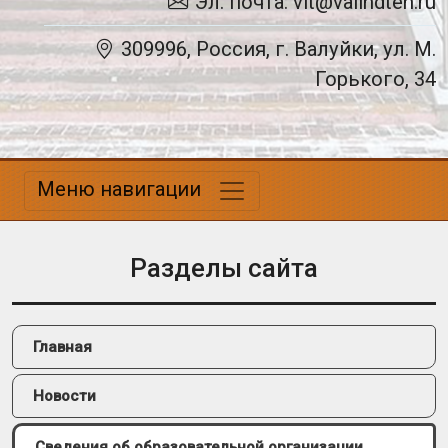
Эл. почта: vit@valindteh.ru
309996, Россия, г. Валуйки, ул. М.
Горького, 34
Меню навигации
Разделы сайта
Главная
Новости
Сведения об образовательной организации