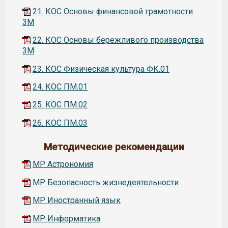
21. КОС Основы финансовой грамотности
3М
22. КОС Основы бережливого производства
3М
23. КОС Физическая культура ФК.01
24. КОС ПМ.01
25. КОС ПМ.02
26. КОС ПМ.03
Методические рекомендации
МР Астрономия
МР Безопасность жизнедеятельности
МР Иностранный язык
МР Информатика