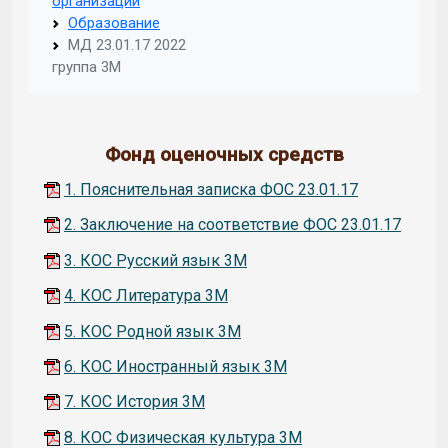
организации
Образование
МД 23.01.17 2022
группа 3М
Фонд оценочных средств
1. Пояснительная записка ФОС 23.01.17
2. Заключение на соответствие ФОС 23.01.17
3. КОС Русский язык 3М
4. КОС Литература 3М
5. КОС Родной язык 3М
6. КОС Иностранный язык 3М
7. КОС История 3М
8. КОС Физическая культура 3М