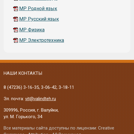
МР Родной язык
МР Русский язык
МР Физика
МР Электротехника
НАШИ КОНТАКТЫ
8 (47236)
3-16-35
,
3-06-42
,
3-18-11
Эл. почта:
vit@valindteh.ru
309996, Россия, г. Валуйки,
ул. М. Горького, 34
Все материалы сайта доступны по лицензии: Creative