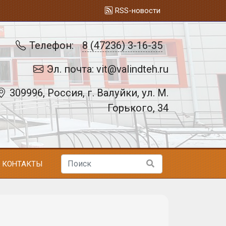
RSS-новости
Телефон:
8 (47236) 3-16-35
Эл. почта: vit@valindteh.ru
309996, Россия, г. Валуйки, ул. М.
Горького, 34
КОНТАКТЫ