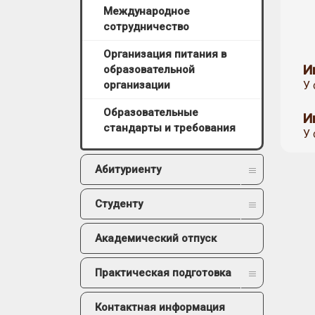
Международное
сотрудничество
Организация питания в
И
образовательной
У 
организации
Образовательные
И
стандарты и требования
У 
Абитуриенту
Студенту
Академический отпуск
Практическая подготовка
Контактная информация