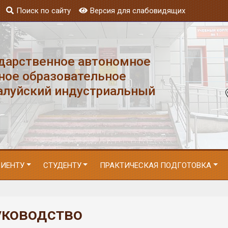
Поиск по сайту
Версия для слабовидящих
ударственное автономное
ное образовательное
алуйский индустриальный
РИЕНТУ
СТУДЕНТУ
ПРАКТИЧЕСКАЯ ПОДГОТОВКА
уководство