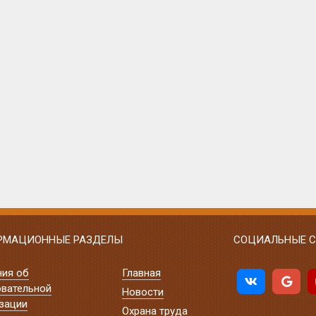
РМАЦИОННЫЕ РАЗДЕЛЫ
СОЦИАЛЬНЫЕ С
ния об
Главная
вательной
Новости
зации
Охрана труда