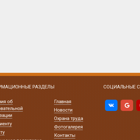
РМАЦИОННЫЕ РАЗДЕЛЫ
СОЦИАЛЬНЫЕ С
ния об
Главная
вательной
Новости
зации
Охрана труда
иенту
Фотогалерея
ту
Контакты