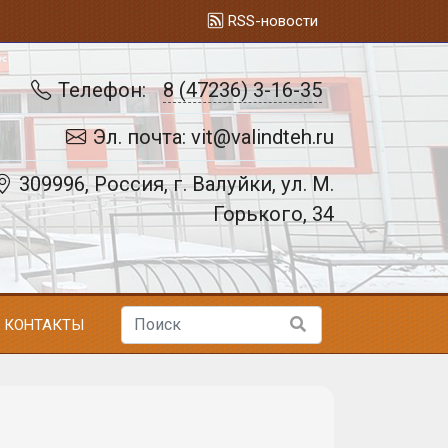
RSS-новости
Телефон:
8 (47236) 3-16-35
Эл. почта: vit@valindteh.ru
309996, Россия, г. Валуйки, ул. М.
Горького, 34
КОНТАКТЫ