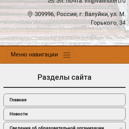
Эл. почта: vit@valindteh.ru
309996, Россия, г. Валуйки, ул. М.
Горького, 34
Меню навигации
Разделы сайта
Главная
Новости
Сведения об образовательной организации