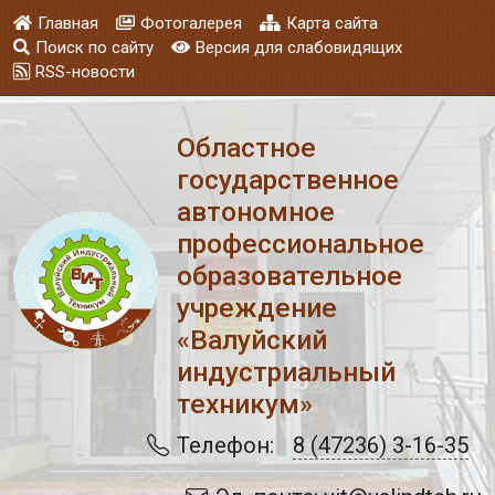
Главная
Фотогалерея
Карта сайта
Поиск по сайту
Версия для слабовидящих
RSS-новости
Областное
государственное
автономное
профессиональное
образовательное
учреждение
«Валуйский
индустриальный
техникум»
Телефон:
8 (47236) 3-16-35