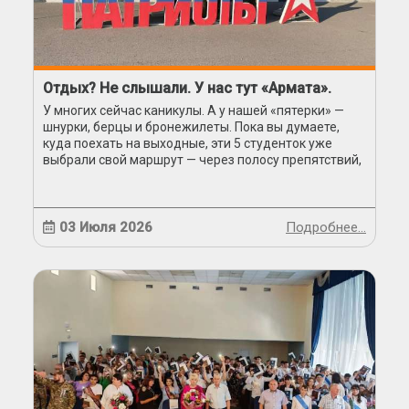
Отдых? Не слышали. У нас тут «Армата».
У многих сейчас каникулы. А у нашей «пятерки» —
шнурки, берцы и бронежилеты. Пока вы думаете,
куда поехать на выходные, эти 5 студенток уже
выбрали свой маршрут — через полосу препятствий,
строевую подготовку и ночные выходы.
03 Июля 2026
Подробнее…