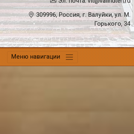
Эл. почта: vit@valindteh.ru
309996, Россия, г. Валуйки, ул. М.
Горького, 34
Меню навигации