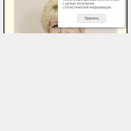
с целью получения
статистической информации.
Принять
Волохова
Валентина Васильевна