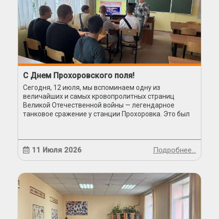
С Днем Прохоровского поля!
Сегодня, 12 июля, мы вспоминаем одну из
величайших и самых кровопролитных страниц
Великой Отечественной войны — легендарное
танковое сражение у станции Прохоровка. Это был
день, когда сталь плавилась, земля горела, а дух
советского солдата оказался ...
11 Июля 2026
Подробнее…