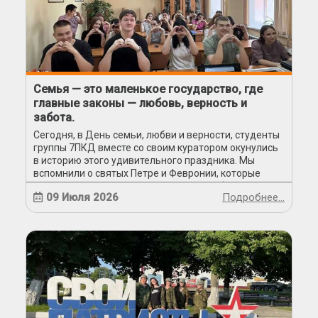
Семья — это маленькое государство, где
главные законы — любовь, верность и
забота.
Сегодня, в День семьи, любви и верности, студенты
группы 7ПКД вместе со своим куратором окунулись
в историю этого удивительного праздника. Мы
вспомнили о святых Петре и Февронии, которые
стали символом нерушимого союза, и обсудили, что
09 Июля 2026
Подробнее…
для каждого из...