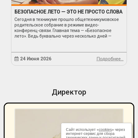
БЕЗОПАСНОЕ ЛЕТО — ЭТО НЕ ПРОСТО СЛОВА
Сегодня в техникуме прошло общетехникумовское
родительское собрание в режиме видео-
конференц-связи. Главная тема — «Безопасное
лето». Ведь буквально через несколько дней —
каникулы, и мы обязаны предостеречь наших
студентов от различных ситуаций...
24 Июня 2026
Подробнее…
Директор
Сайт использует «
cookies
» через
интернет-сервис для сбора
технических данных посетителей