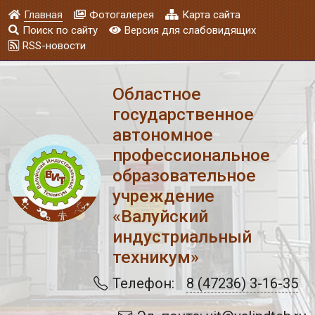
Главная
Фотогалерея
Карта сайта
Поиск по сайту
Версия для слабовидящих
RSS-новости
Областное
государственное
автономное
профессиональное
образовательное
учреждение
«Валуйский
индустриальный
техникум»
Телефон:
8 (47236) 3-16-35