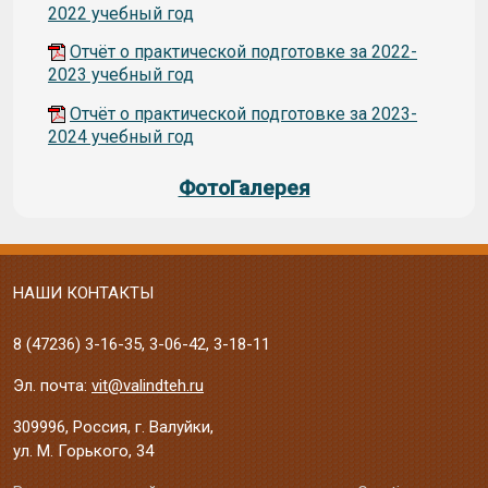
2022 учебный год
Отчёт о практической подготовке за 2022-
2023 учебный год
Отчёт о практической подготовке за 2023-
2024 учебный год
ФотоГалерея
НАШИ КОНТАКТЫ
8 (47236)
3-16-35
,
3-06-42
,
3-18-11
Эл. почта:
vit@valindteh.ru
309996, Россия, г. Валуйки,
ул. М. Горького, 34