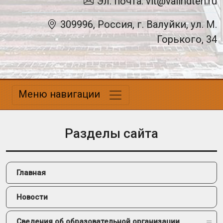
Эл. почта: vit@valindteh.ru
309996, Россия, г. Валуйки, ул. М.
Горького, 34
Меню навигации
Разделы сайта
Главная
Новости
Сведения об образовательной организации