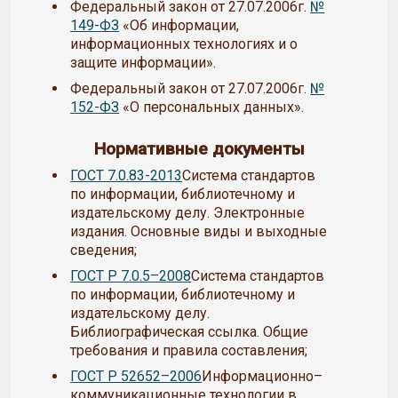
Федеральный закон от 27.07.2006г.
№
149-ФЗ
«Об информации,
информационных технологиях и о
защите информации».
Федеральный закон от 27.07.2006г.
№
152-ФЗ
«О персональных данных».
Нормативные документы
ГОСТ 7.0.83-2013
Система стандартов
по информации, библиотечному и
издательскому делу. Электронные
издания. Основные виды и выходные
сведения;
ГОСТ Р 7.0.5–2008
Система стандартов
по информации, библиотечному и
издательскому делу.
Библиографическая ссылка. Общие
требования и правила составления;
ГОСТ Р 52652–2006
Информационно–
коммуникационные технологии в