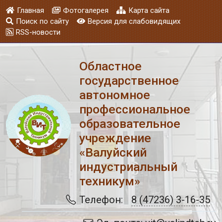
Главная
Фотогалерея
Карта сайта
Поиск по сайту
Версия для слабовидящих
RSS-новости
Областное
государственное
автономное
профессиональное
образовательное
учреждение
«Валуйский
индустриальный
техникум»
Телефон:
8 (47236) 3-16-35