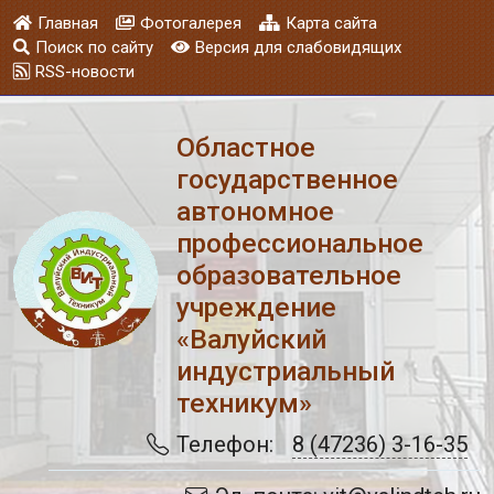
Главная
Фотогалерея
Карта сайта
Поиск по сайту
Версия для слабовидящих
RSS-новости
Областное
государственное
автономное
профессиональное
образовательное
учреждение
«Валуйский
индустриальный
техникум»
Телефон:
8 (47236) 3-16-35