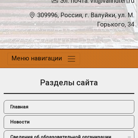
Эл. почта: vit@valindteh.ru
309996, Россия, г. Валуйки, ул. М.
Горького, 34
Меню навигации
Разделы сайта
Главная
Новости
Сведения об образовательной организации