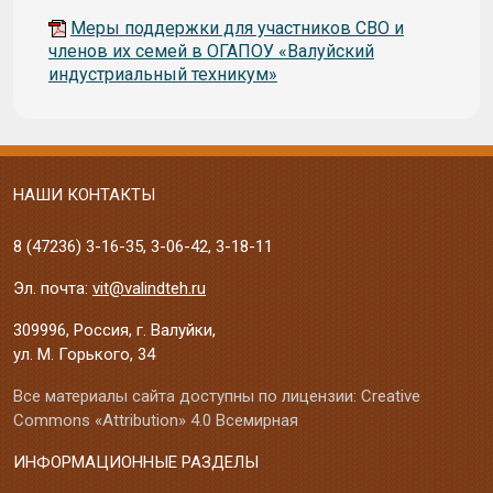
Меры поддержки для участников СВО и
членов их семей в ОГАПОУ «Валуйский
индустриальный техникум»
НАШИ КОНТАКТЫ
8 (47236)
3-16-35
,
3-06-42
,
3-18-11
Эл. почта:
vit@valindteh.ru
309996, Россия, г. Валуйки,
ул. М. Горького, 34
Все материалы сайта доступны по лицензии: Creative
Commons «Attribution» 4.0 Всемирная
ИНФОРМАЦИОННЫЕ РАЗДЕЛЫ