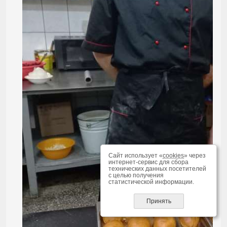
Сайт использует «
cookies
» через
интернет-сервис для сбора
технических данных посетителей
с целью получения
статистической информации.
Принять