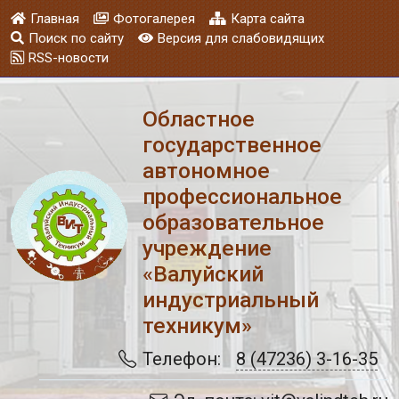
Главная
Фотогалерея
Карта сайта
Поиск по сайту
Версия для слабовидящих
RSS-новости
Областное
государственное
автономное
профессиональное
образовательное
учреждение
«Валуйский
индустриальный
техникум»
Телефон:
8 (47236) 3-16-35