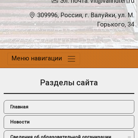
Эл. почта: vit@valindteh.ru
309996, Россия, г. Валуйки, ул. М.
Горького, 34
Меню навигации
Разделы сайта
Главная
Новости
Сведения об образовательной организации