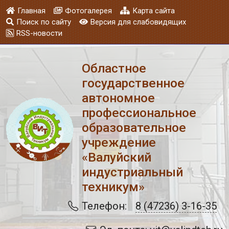
Главная
Фотогалерея
Карта сайта
Поиск по сайту
Версия для слабовидящих
RSS-новости
Областное
государственное
автономное
профессиональное
образовательное
учреждение
«Валуйский
индустриальный
техникум»
Телефон:
8 (47236) 3-16-35