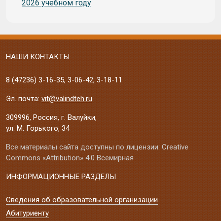
2026 учебном году
НАШИ КОНТАКТЫ
8 (47236)
3-16-35
,
3-06-42
,
3-18-11
Эл. почта:
vit@valindteh.ru
309996, Россия, г. Валуйки,
ул. М. Горького, 34
Все материалы сайта доступны по лицензии: Creative
Commons «Attribution» 4.0 Всемирная
ИНФОРМАЦИОННЫЕ РАЗДЕЛЫ
Сведения об образовательной организации
Абитуриенту