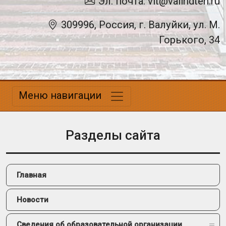
Эл. почта: vit@valindteh.ru
309996, Россия, г. Валуйки, ул. М.
Горького, 34
Меню навигации
Разделы сайта
Главная
Новости
Сведения об образовательной организации