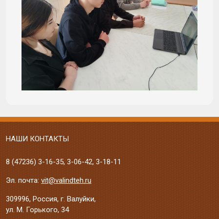
НАШИ КОНТАКТЫ
8 (47236)
3-16-35
,
3-06-42
,
3-18-11
Эл. почта:
vit@valindteh.ru
309996, Россия, г. Валуйки,
ул. М. Горького, 34