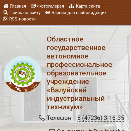
Главная
Фотогалерея
Карта сайта
Поиск по сайту
Версия для слабовидящих
RSS-новости
Областное
государственное
автономное
профессиональное
образовательное
учреждение
«Валуйский
индустриальный
техникум»
Телефон:
8 (47236) 3-16-35