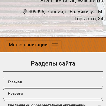
Эл. почта: vit@valindteh.ru
309996, Россия, г. Валуйки, ул. М.
Горького, 34
Меню навигации
Разделы сайта
Главная
Новости
Сведения об образовательной организации