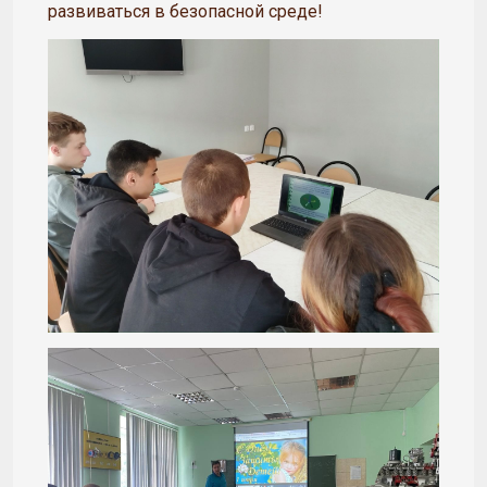
развиваться в безопасной среде!