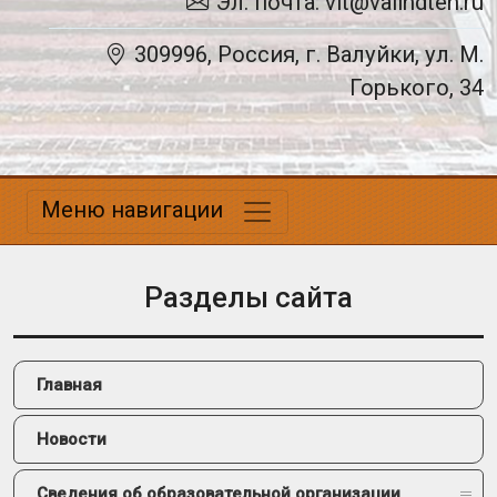
Эл. почта: vit@valindteh.ru
309996, Россия, г. Валуйки, ул. М.
Горького, 34
Меню навигации
Разделы сайта
Главная
Новости
Сведения об образовательной организации