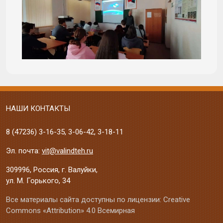
НАШИ КОНТАКТЫ
8 (47236)
3-16-35
,
3-06-42
,
3-18-11
Эл. почта:
vit@valindteh.ru
309996, Россия, г. Валуйки,
ул. М. Горького, 34
Все материалы сайта доступны по лицензии: Creative
Commons «Attribution» 4.0 Всемирная