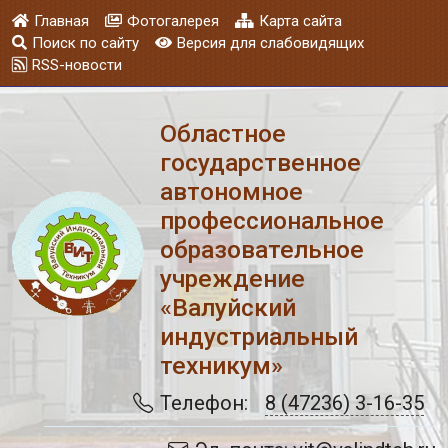
Главная
Фотогалерея
Карта сайта
Поиск по сайту
Версия для слабовидящих
RSS-новости
Областное
государственное
автономное
профессиональное
образовательное
учреждение
«Валуйский
индустриальный
техникум»
Телефон:
8 (47236) 3-16-35