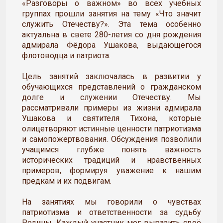
«Разговоры о важном» во всех учебных
группах прошли занятия на тему «Что значит
служить Отечеству?». Эта тема особенно
актуальна в свете 280-летия со дня рождения
адмирала Фёдора Ушакова, выдающегося
флотоводца и патриота.
Цель занятий заключалась в развитии у
обучающихся представлений о гражданском
долге и служении Отечеству. Мы
рассматривали примеры из жизни адмирала
Ушакова и святителя Тихона, которые
олицетворяют истинные ценности патриотизма
и самопожертвования. Обсуждения позволили
учащимся глубже понять важность
исторических традиций и нравственных
примеров, формируя уважение к нашим
предкам и их подвигам.
На занятиях мы говорили о чувствах
патриотизма и ответственности за судьбу
Родины. Каждый участник мог выразить своё