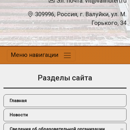
Эл. почта: vit@valindteh.ru
309996, Россия, г. Валуйки, ул. М.
Горького, 34
Меню навигации
Разделы сайта
Главная
Новости
Сведения об образовательной организации