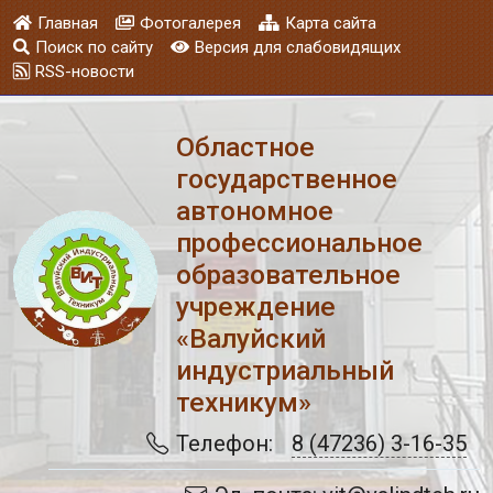
Главная
Фотогалерея
Карта сайта
Поиск по сайту
Версия для слабовидящих
RSS-новости
Областное
государственное
автономное
профессиональное
образовательное
учреждение
«Валуйский
индустриальный
техникум»
Телефон:
8 (47236) 3-16-35