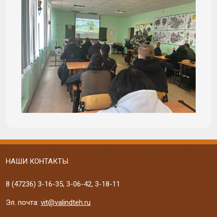
НАШИ КОНТАКТЫ
8 (47236)
3-16-35
,
3-06-42
,
3-18-11
Эл. почта:
vit@valindteh.ru