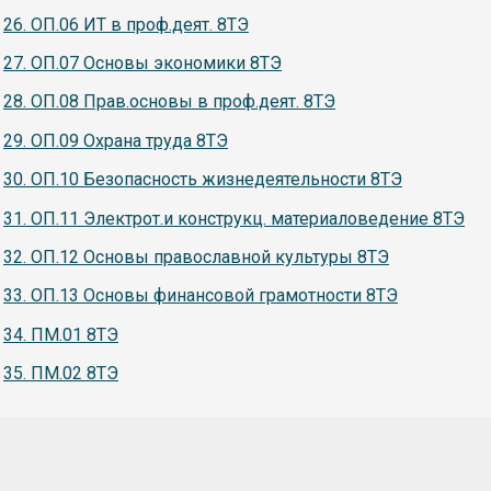
26. ОП.06 ИТ в проф.деят. 8ТЭ
27. ОП.07 Основы экономики 8ТЭ
28. ОП.08 Прав.основы в проф.деят. 8ТЭ
29. ОП.09 Охрана труда 8ТЭ
30. ОП.10 Безопасность жизнедеятельности 8ТЭ
31. ОП.11 Электрот.и конструкц. материаловедение 8ТЭ
32. ОП.12 Основы православной культуры 8ТЭ
33. ОП.13 Основы финансовой грамотности 8ТЭ
34. ПМ.01 8ТЭ
35. ПМ.02 8ТЭ