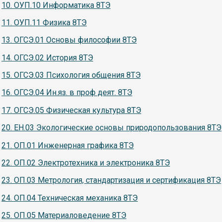
10. ОУП.10 Информатика 8ТЭ
11. ОУП.11 Физика 8ТЭ
13. ОГСЭ.01 Основы философии 8ТЭ
14. ОГСЭ.02 История 8ТЭ
15. ОГСЭ.03 Психология общения 8ТЭ
16. ОГСЭ.04 Ин.яз. в проф деят. 8ТЭ
17. ОГСЭ.05 Физическая культура 8ТЭ
20. ЕН.03 Экологические основы природопользования 8ТЭ
21. ОП.01 Инженерная графика 8ТЭ
22. ОП.02 Электротехника и электроника 8ТЭ
23. ОП.03 Метрология, стандартизация и сертификация 8ТЭ
24. ОП.04 Техническая механика 8ТЭ
25. ОП.05 Материаловедение 8ТЭ