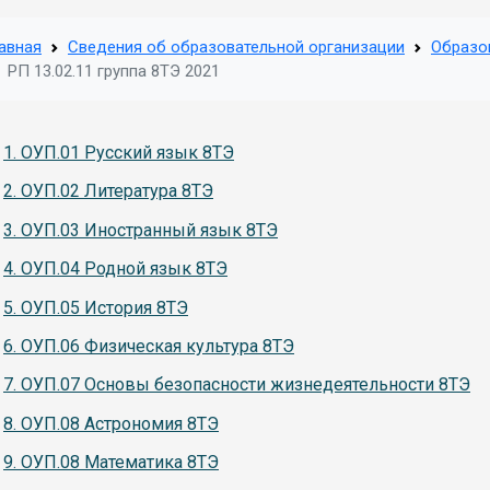
авная
Сведения об образовательной организации
Образо
РП 13.02.11 группа 8ТЭ 2021
1. ОУП.01 Русский язык 8ТЭ
2. ОУП.02 Литература 8ТЭ
3. ОУП.03 Иностранный язык 8ТЭ
4. ОУП.04 Родной язык 8ТЭ
5. ОУП.05 История 8ТЭ
6. ОУП.06 Физическая культура 8ТЭ
7. ОУП.07 Основы безопасности жизнедеятельности 8ТЭ
8. ОУП.08 Астрономия 8ТЭ
9. ОУП.08 Математика 8ТЭ