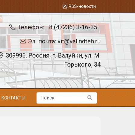
RSS-новости
Телефон:
8 (47236) 3-16-35
Эл. почта: vit@valindteh.ru
309996, Россия, г. Валуйки, ул. М.
Горького, 34
КОНТАКТЫ