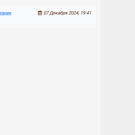
вание
07 Декабря 2024, 19:41