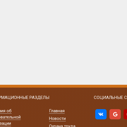
РМАЦИОННЫЕ РАЗДЕЛЫ
СОЦИАЛЬНЫЕ С
ния об
Главная
вательной
Новости
зации
Охрана труда