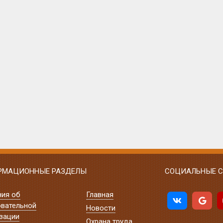
РМАЦИОННЫЕ РАЗДЕЛЫ
СОЦИАЛЬНЫЕ С
ния об
Главная
вательной
Новости
зации
Охрана труда