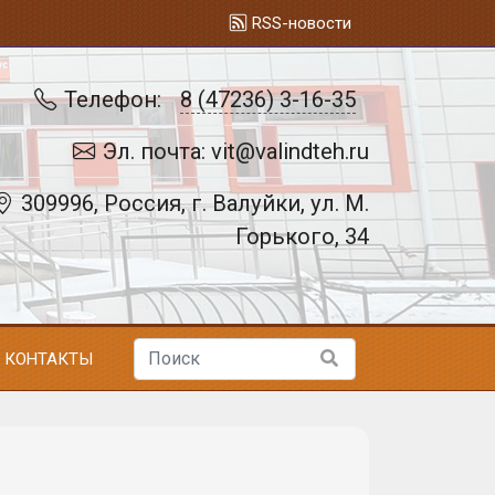
RSS-новости
Телефон:
8 (47236) 3-16-35
Эл. почта: vit@valindteh.ru
309996, Россия, г. Валуйки, ул. М.
Горького, 34
КОНТАКТЫ