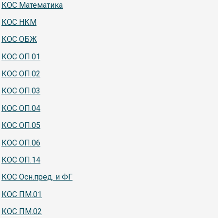
КОС Математика
КОС НКМ
КОС ОБЖ
КОС ОП.01
КОС ОП.02
КОС ОП.03
КОС ОП.04
КОС ОП.05
КОС ОП.06
КОС ОП.14
КОС Осн.пред. и ФГ
КОС ПМ.01
КОС ПМ.02