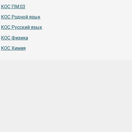
КОС ПМ.03
КОС Родной язык
КОС Русский язык
КОС Физика
КОС Химия