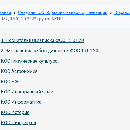
авная
Сведения об образовательной организации
Образо
МД 15.01.20 2022 группа 6КИП
1. Поснительная записка ФОС 15.01.20
2. Заключение работодателя на ФОС 15.01.20
КОС Физическая культура
КОС Астрономия
КОС БЖ
КОС Иностранный язык
КОС Информатика
КОС История
КОС Литература