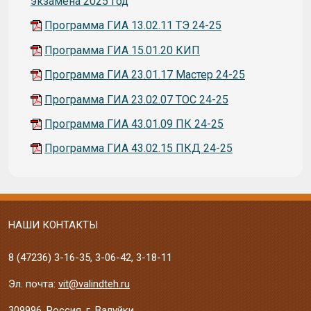
экзамена 2025 год
Программа ГИА 13.02.11 ТЭ 24-25
Программа ГИА 15.01.20 КИП
Программа ГИА 23.01.17 Мастер 24-25
Программа ГИА 23.02.07 ТОС 24-25
Программа ГИА 43.01.09 ПК 24-25
Программа ГИА 43.02.15 ПКД 24-25
НАШИ КОНТАКТЫ
8 (47236)
3-16-35
,
3-06-42
,
3-18-11
Эл. почта:
vit@valindteh.ru
309996, Россия, г. Валуйки,