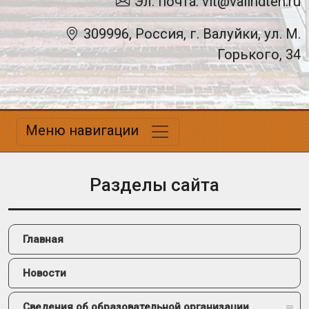
Эл. почта: vit@valindteh.ru
309996, Россия, г. Валуйки, ул. М.
Горького, 34
Меню навигации
Разделы сайта
Главная
Новости
Сведения об образовательной организации