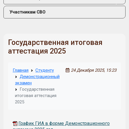
Участникам СВО
Государственная итоговая
аттестация 2025
Главная
Студенту
24 Декабря 2025, 15:23
Демонстрационный
экзамен
Государственная
итоговая аттестация
2025
График ГИА в форме Демонстрационного