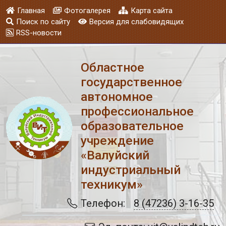
Главная
Фотогалерея
Карта сайта
Поиск по сайту
Версия для слабовидящих
RSS-новости
Областное
государственное
автономное
профессиональное
образовательное
учреждение
«Валуйский
индустриальный
техникум»
Телефон:
8 (47236) 3-16-35