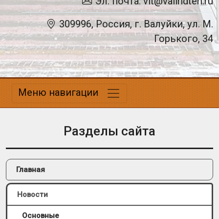
Эл. почта: vit@valindteh.ru
309996, Россия, г. Валуйки, ул. М.
Горького, 34
Меню навигации
Разделы сайта
Главная
Новости
Основные