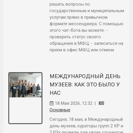
решать вопросы по
государственным и муниципальным
услугам прямо в привычном
формате мессенджера. С помощью
этого чат-бота вы можете: -
проверить статус своего
обращения в МФЦ; - записаться на
приём в офис МФЦ или отмени
МЕЖДУНАРОДНЫЙ ДЕНЬ
МУЗЕЕВ: КАК ЭТО БЫЛО У
НАС
18 Мая 2026, 12:32
|
Основные
Сегодня, 18 мая, в Международный
день музеев, кураторы групп 2 КР и
2 РЗх провели для своих студентов