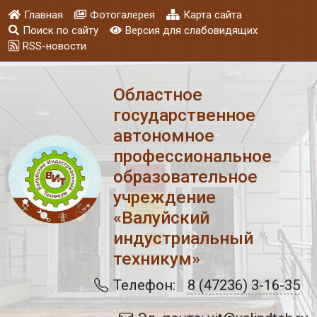
Главная
Фотогалерея
Карта сайта
Поиск по сайту
Версия для слабовидящих
RSS-новости
Областное
государственное
автономное
профессиональное
образовательное
учреждение
«Валуйский
индустриальный
техникум»
Телефон:
8 (47236) 3-16-35