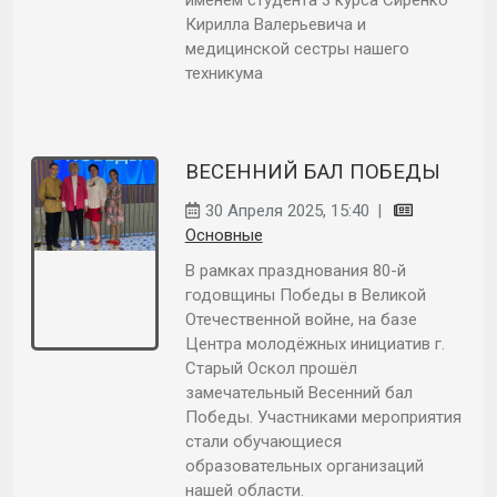
именем студента 3 курса Сиренко
Кирилла Валерьевича и
медицинской сестры нашего
техникума
ВЕСЕННИЙ БАЛ ПОБЕДЫ
30 Апреля 2025, 15:40
|
Основные
В рамках празднования 80-й
годовщины Победы в Великой
Отечественной войне, на базе
Центра молодёжных инициатив г.
Старый Оскол прошёл
замечательный Весенний бал
Победы. Участниками мероприятия
стали обучающиеся
образовательных организаций
нашей области.