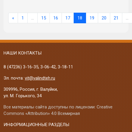
«
1
…
15
16
17
18
19
20
21
…
НАШИ КОНТАКТЫ
8 (47236)
3-16-35
,
3-06-42
,
3-18-11
Эл. почта:
vit@valindteh.ru
309996, Россия, г. Валуйки,
ул. М. Горького, 34
Все материалы сайта доступны по лицензии: Creative
Commons «Attribution» 4.0 Всемирная
ИНФОРМАЦИОННЫЕ РАЗДЕЛЫ