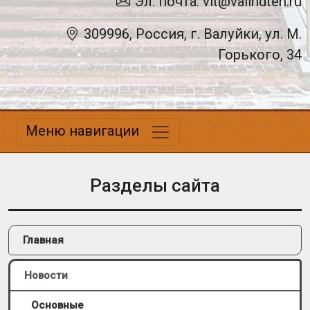
Эл. почта: vit@valindteh.ru
309996, Россия, г. Валуйки, ул. М.
Горького, 34
Меню навигации
Разделы сайта
Главная
Новости
Основные