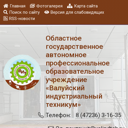
Главная
Фотогалерея
Карта сайта
Поиск по сайту
Версия для слабовидящих
RSS-новости
Областное
государственное
автономное
профессиональное
образовательное
учреждение
«Валуйский
индустриальный
техникум»
Телефон:
8 (47236) 3-16-35