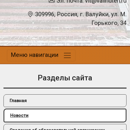
Эл. почта: vit@valindteh.ru
309996, Россия, г. Валуйки, ул. М.
Горького, 34
Меню навигации
Разделы сайта
Главная
Новости