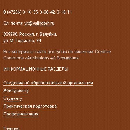
8 (47236)
3-16-35
,
3-06-42
,
3-18-11
Эл. почта:
vit@valindteh.ru
309996, Россия, г. Валуйки,
ул. М. Горького, 34
Все материалы сайта доступны по лицензии: Creative
Commons «Attribution» 4.0 Всемирная
ИНФОРМАЦИОННЫЕ РАЗДЕЛЫ
Сведения об образовательной организации
Абитуриенту
Студенту
Практическая подготовка
Профориентация
Главная