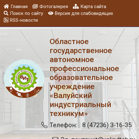
Главная
Фотогалерея
Карта сайта
Поиск по сайту
Версия для слабовидящих
RSS-новости
Областное
государственное
автономное
профессиональное
образовательное
учреждение
«Валуйский
индустриальный
техникум»
Телефон:
8 (47236) 3-16-35