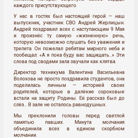
каждого присутствующего.
У нас в гостях был настоящий герой — наш
выпускник, участник СВО Андрей Жерлицын.
Андрей поздравил всех с наступающим 9 Мая
и произнёс ту самую «жизненную» речь,
которую невозможно слушать без уважения и
трепета. Он пожелал ребятам мирного неба и
пообещал: «А я пока буду вас защищать...» Эти
слова под сводами зала звучали как клятва.
Директор техникума Валентина Васильевна
Волохова не просто поздравила студентов, она
поделилась личным — историей своих
родителей, которые в далёкие сороковые
встали на защиту Родины. Её рассказ был до
слёз... В зале не осталось равнодушных.
Мы преклонили головы перед светлой
памятью павших. Минута молчания
объединила всех в едином скорбном
молчании.