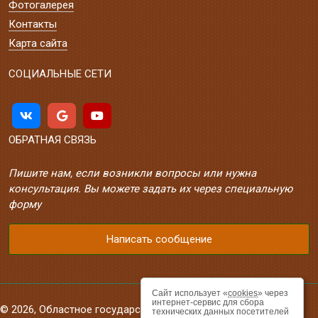
Фотогалерея
Контакты
Карта сайта
СОЦИАЛЬНЫЕ СЕТИ
ОБРАТНАЯ СВЯЗЬ
Пишите нам, если возникли вопросы или нужна
консультация. Вы можете задать их через специальную
форму
Написать сообщение
Сайт использует «
cookies
» через
интернет-сервис для сбора
© 2026, Областное государственное автономное
технических данных посетителей