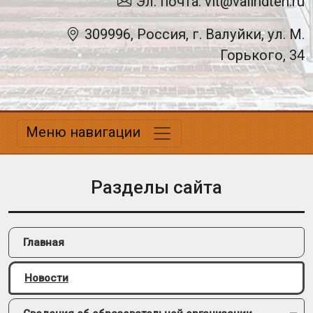
Эл. почта: vit@valindteh.ru
309996, Россия, г. Валуйки, ул. М.
Горького, 34
Меню навигации
Разделы сайта
Главная
Новости