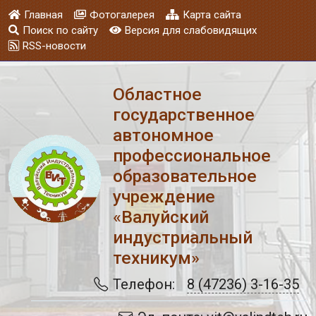
Главная
Фотогалерея
Карта сайта
Поиск по сайту
Версия для слабовидящих
RSS-новости
Областное
государственное
автономное
профессиональное
образовательное
учреждение
«Валуйский
индустриальный
техникум»
Телефон:
8 (47236) 3-16-35